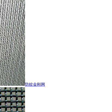
防蚊金刚网