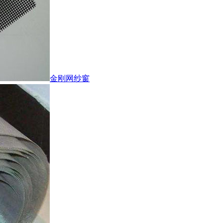
金刚网纱窗