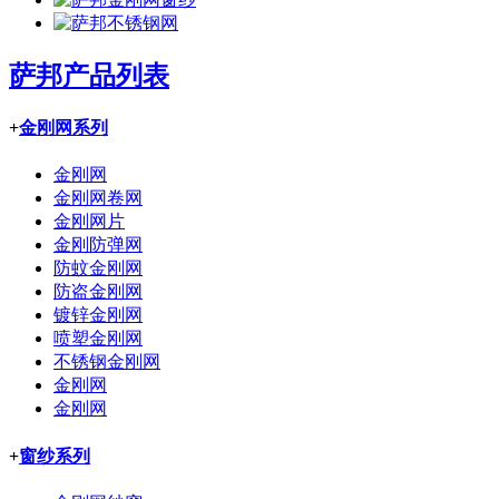
萨邦产品列表
+
金刚网系列
金刚网
金刚网卷网
金刚网片
金刚防弹网
防蚊金刚网
防盗金刚网
镀锌金刚网
喷塑金刚网
不锈钢金刚网
金刚网
金刚网
+
窗纱系列