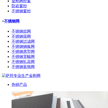
金刚网纱窗
防盗窗纱
不锈钢窗纱
+
不锈钢网
不锈钢丝网
不锈钢筛网
不锈钢过滤网
不锈钢钢板网
不锈钢席型网
不锈钢宽幅网
不锈钢轧花网
不锈钢装饰网
热销产品