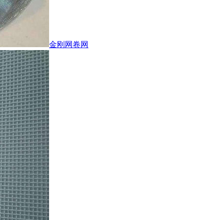
金刚网卷网