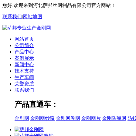
您好!欢迎来到河北萨邦丝网制品有限公司官方网站！
联系我们
|
网站地图
网站首页
公司简介
产品中心
案例展示
新闻中心
技术支持
生产车间
荣誉资质
联系我们
产品直通车：
金刚网
金刚网纱窗
金刚网卷网
金刚网片
金刚防弹网
防